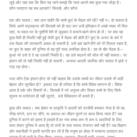
जुड़े और यहां तक कि बिना यह जाने-समझे कि स्वयं आपने क्या कुछ नया जोड़ा है।
कौन जताएगा यह सब आपको? किताबें, और कौन!
एक और सवाल। क्या आप चाहेंगे कि बच्चे कुएं के मेंढक बने रहें? नहीं न। हो सकता है
सिर्फ अपने पाठ्यक्रम की किताबों को ही चाट कर उन्हें इम्तिहान में अच्छे नम्बर भी मिल
जाएं, या महज घर के पुश्तैनी पेशे से जुड़कर वे कमाने-खाने योग्य हो लें। पर क्या यह
कुछ वैसी ही स्थिति नहीं हुई जैसी कुएं में मेंढक की होती है? कुएं के अन्दर के बारे में
उस मेंढक की जानकारी अव्वल हो सकती है, उसे वहां खाने-पीने को भी मिलता रहता है,
पर कुएं के बाहर की दुनिया से वह पूरी तरह अनभिज्ञ होता है। वह तो खैर मेंढक है—
कुआं जो उसे दे दे वह उसकी नियति है। वह उसे बदलने की सोच भी नहीं सकता। पर
इंसान की तो यही नियति नहीं हो सकती। अन्यथा आदमी अंतरिक्ष और पाताल में झंडे न
गाड़ रहा होता।
भला कौन ऐसा इंसान होगा जो नहीं चाहता कि उसके बच्चों का जीवन उससे भी कहीं
बेहतर और सुरक्षित हो? इसका एक ही तरीका है कि बच्चे विवेक-सम्पन्न हों। विवेक
आता है तर्क और विचारों से। किताबों में भरे अनुभव और विचार बच्चे के लिए सिर्फ
सूचना या मनोरंजन ही नहीं जुटाते, उसे विवेकवान भी बनाते हैं।
कुछ और सवाल। क्या ईश्वर या प्रकृति ने आदमी को परजीवी बनाकर भेजा है जो वह
भीख मांगने, दान पर जीने, या अपराध का जीवन चुनने पर बाध्य किया जाता है? जब
दुनिया में करने को इतना है (कहते हैं हर नया बच्चा कम से कम 6 आदमियों के लिए
काम लेकर दुनिया में आता है) तो सभी के पास स्वस्थ रोजगार क्यों नहीं हैं? जब विज्ञान
और तकनीकी ने इतनी प्रगति कर ली है कि मनुष्य हर क्षेत्र में मनमाना उत्पादन कर