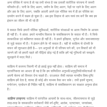
अन्य परिवेश में जाना है तो यह तभी संभव है जब उसकी शारीरिक संरचना में जरूरी
परिवर्तन हों। पानी के लिए अलग, जमीन के लिए अलग, पेड़ों पर रहने के लिए अलग
और हवा के लिए अलग, जबकि आदमी अपने एक भौतिक रूप में ही हर परिवेश का
उपयोग करने में सक्षम हो चुका है। अब इस लिहाज से आप स्वयं तय करें कि क्या हम
इंसान का जीवन जी भी रहे हैं!
ये सवाल सिर्फ हमारी भौतिक सुविधाओं, शारीरिक संरक्षाओं या आत्म निर्माण के आयाम
ही नहीं हैं। ये अंतत: हमारे मानवीय विकास के सशक्तिकरण के सवाल भी हैं। ये सिर्फ
तात्कालिक एवं व्यक्तिगत सवाल ही नहीं हैं। ये हमारे इतिहास, भूगोल और समाजशास्त्र
से जुड़े सवाल भी हैं। ये इंसान होने के भी सवाल हैं। यहीं से साहित्य से दोस्ती के
सफर की शुरुआत होती है— उन अनुभवों से भी परिचय पाने की, उन विचारों को भी
जानने की जो हमारी पहले की पीढ़ियां छोड़ गई हैं ताकि हमें नई गुत्थियों को समझने-
सुलझाने में मदद मिले।
साहित्य में कल्पना जितनी भी हो हवाई कुछ नहीं होता। साहित्य की समाज में
प्रासंगिकता का आधार ही यह है कि हम सम्मिलित अनुभवों/अनुभूतियों/संवेदनाओं से
अपनी चेतना को विस्तार देना चाहते हैं। दरअसल जैसी व्यापक मानवीय विश्व-दृष्टि
साहित्य हमें देता है, शायद ही कोई और माध्यम वैसा कर सके। तभी इसमें सूचना,
मनोरंजन, प्रबोधन ही निहित नहीं है, साहित्य से सशक्तिकरण का साक्षात अनुभव होता
है।
साहित्य उपक्रम:
साहित्य में पारंपरिक आयामों के साथ-साथ, जीवन/समाज से जुड़े
तरह-तरह के समकालीन सरोकारों जैसे वर्ग-दृष्टि, आतंक, भ्रष्टाचार, जनसंख्या,