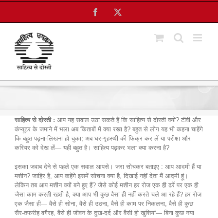
Skip
Facebook
X
to
content
साहित्य से दोस्ती :
आप यह सवाल उठा सकते हैं कि साहित्य से दोस्ती क्यों? टीवी और
कंप्यूटर के जमाने में भला अब किताबों में क्या रखा है? बहुत से लोग यह भी कहना चाहेंगे
कि बहुत पढ़ना-लिखना हो चुका; अब घर-गृहस्थी की फिक्र कर लें या परीक्षा और
करियर को देख लें— यही बहुत है। साहित्य पढ़कर भला क्या करना है?
इसका जवाब देने से पहले एक सवाल आपसे। जरा सोचकर बताइए : आप आदमी हैं या
मशीन? जाहिर है, आप कहेंगे इसमें सोचना क्या है, दिखाई नहीं देता मैं आदमी हूं।
लेकिन तब आप मशीन क्यों बने हुए हैं? जैसे कोई मशीन हर रोज एक ही ढर्रे पर एक ही
जैसा काम करती रहती है, क्या आप भी कुछ वैसा ही नहीं करते चले आ रहे हैं? हर रोज
एक जैसा ही— वैसे ही सोना, वैसे ही उठना, वैसे ही काम पर निकलना, वैसे ही कुछ
सैर-तफरीह वगैरह, वैसे ही जीवन के दुख-दर्द और वैसी ही खुशियां— बिना कुछ नया