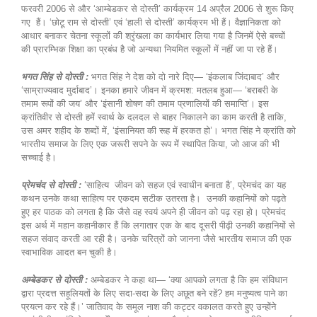
फरवरी 2006 से और ‘आम्बेडकर से दोस्ती’ कार्यक्रम 14 अप्रैल 2006 से शुरू किए
गए हैं। ‘छोटू राम से दोस्ती’ एवं ‘हाली से दोस्ती’ कार्यक्रम भी हैं। वैज्ञानिकता को
आधार बनाकर चेतना स्कूलों की श्रृंखला का कार्यभार लिया गया है जिनमें ऐसे बच्चों
की प्रारम्भिक शिक्षा का प्रबंध है जो अन्यथा नियमित स्कूलों में नहीं जा पा रहे हैं।
भगत सिंह से दोस्ती :
भगत सिंह ने देश को दो नारे दिए— ‘इंकलाब जिंदाबाद’ और
‘साम्राज्यवाद मुर्दाबाद’। इनका हमारे जीवन में क्रमश: मतलब हुआ— ‘बराबरी के
तमाम रूपों की जय’ और ‘इंसानी शोषण की तमाम प्रणालियों की समाप्ति’। इस
क्रांतिवीर से दोस्ती हमें स्वार्थ के दलदल से बाहर निकालने का काम करती है ताकि,
उस अमर शहीद के शब्दों में, ‘इंसानियत की रूह में हरकत हो’। भगत सिंह ने क्रांति को
भारतीय समाज के लिए एक जरूरी सपने के रूप में स्थापित किया, जो आज की भी
सच्चाई है।
प्रेमचंद से दोस्ती :
‘साहित्य जीवन को सहज एवं स्वाधीन बनाता है’, प्रेमचंद का यह
कथन उनके कथा साहित्य पर एकदम सटीक उतरता है। उनकी कहानियों को पढ़ते
हुए हर पाठक को लगता है कि जैसे वह स्वयं अपने ही जीवन को पढ़ रहा हो। प्रेमचंद
इस अर्थ में महान कहानीकार हैं कि लगातार एक के बाद दूसरी पीढ़ी उनकी कहानियों से
सहज संवाद करती आ रही है। उनके चरित्रों को जानना जैसे भारतीय समाज की एक
स्वाभाविक आदत बन चुकी है।
अम्बेडकर से दोस्ती :
अम्बेडकर ने कहा था— ‘क्या आपको लगता है कि हम संविधान
द्वारा प्रदत्त सहूलियतों के लिए सदा-सदा के लिए अछूत बने रहें? हम मनुष्यत्व पाने का
प्रयत्न कर रहे हैं।’ जातिवाद के समूल नाश की कट्टर वकालत करते हुए उन्होंने