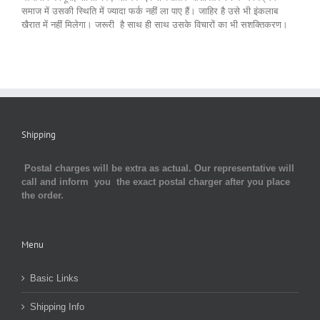
समाज में उसकी स्थिति में ज्यादा फर्क नहीं ला पाए हैं। जाहिर है उसे भी इंकलाब
खैरात में नहीं मिलेगा। जरूरी है साथ ही साथ उसके विचारों का भी सशक्तिकरण।
Shipping
Postal charges will be extra as actual. Our representative will
call and inform you the exact postal charger after you place
the order.
Menu
Basic Links
Shipping Info