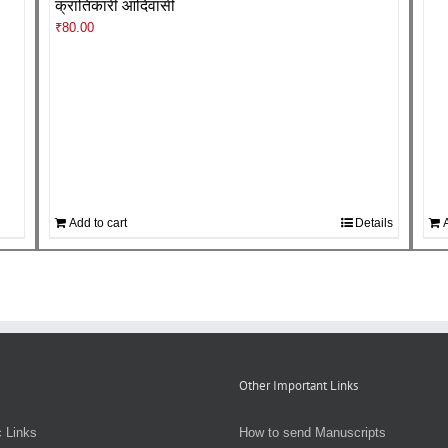
क्रांतिकारी आदिवासी
₹
80.00
Add to cart
Details
A
Other Important Links
 Links
How to send Manuscripts