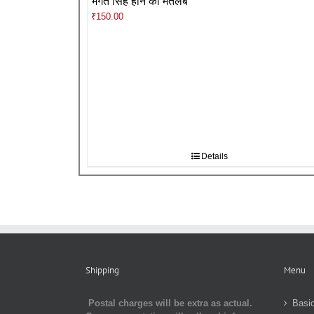
भगत सिंह होने का मतलब
₹
150.00
Details
Shipping
Menu
Postal charges will be extra as actual.
Basic