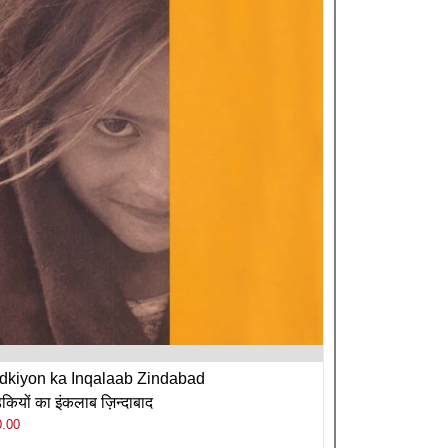
dkiyon ka Inqalaab Zindabad
ियों का इंकलाब ज़िन्दाबाद
0.00