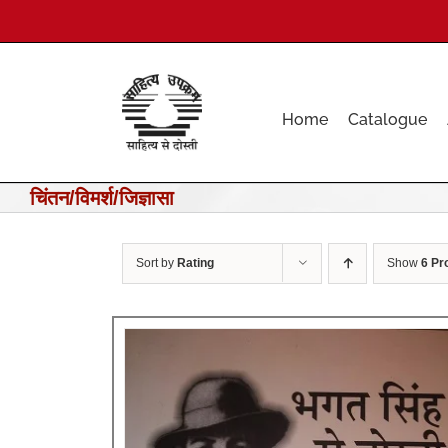
Skip
to
content
Home
Catalogue
चिंतन/विमर्श/जिज्ञासा
Sort by
Rating
Show
6 Pr