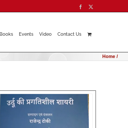
Facebook
X
Books
Events
Video
Contact Us
Home