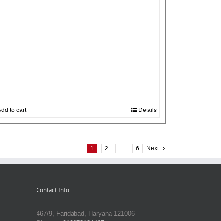
dd to cart
Details
1
2
…
6
Next
Contact Info
467/9, Faridabad, Haryana-121006